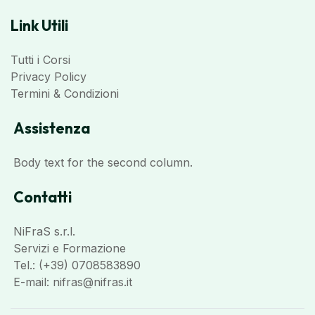
Link Utili
Tutti i Corsi
Privacy Policy
Termini & Condizioni
Assistenza
Body text for the second column.
Contatti
NiFraS s.r.l.
Servizi e Formazione
Tel.:
(+39) 0708583890
E-mail:
nifras@nifras.it