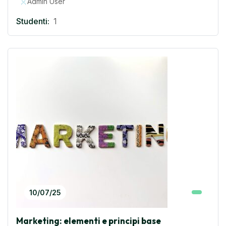
Admin User
Studenti:
1
10/07/25
Marketing: elementi e principi base