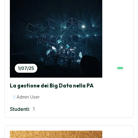
1/07/25
La gestione dei Big Data nella PA
Admin User
Studenti:
1