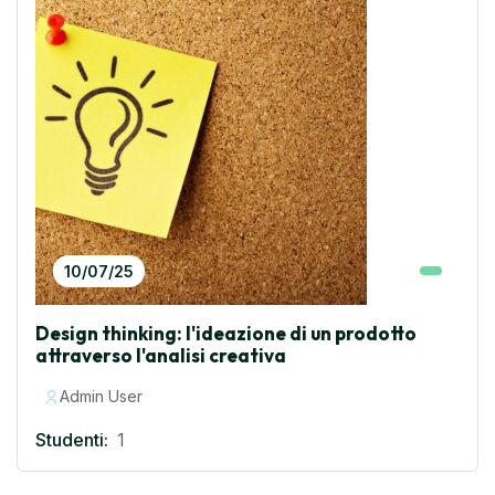
10/07/25
Design thinking: l'ideazione di un prodotto
attraverso l'analisi creativa
Admin User
Studenti:
1