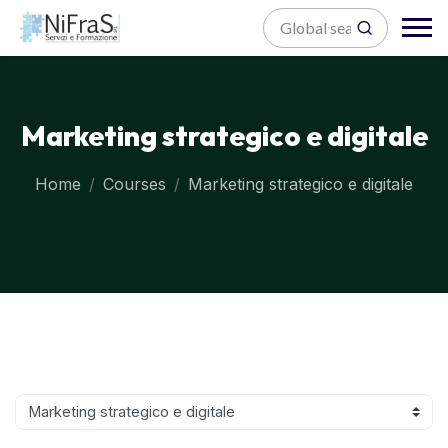
Marketing strategico e digitale
Home
Courses
Marketing strategico e digitale
Blocks
Skip to main content
Blocks
Course categories