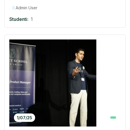
Admin User
Studenti:
1
1/07/25