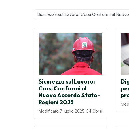
Blocchi
Categorie di corso
Sicurezza sul Lavoro:
Dig
Corsi Conformi al
per
Nuovo Accordo Stato-
pro
Regioni 2025
Modi
Modificato 7 luglio 2025
34 Corsi