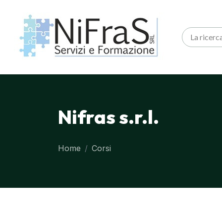
Nifras s.r.l.
Home
Corsi
Blocchi
Vai al contenuto principale