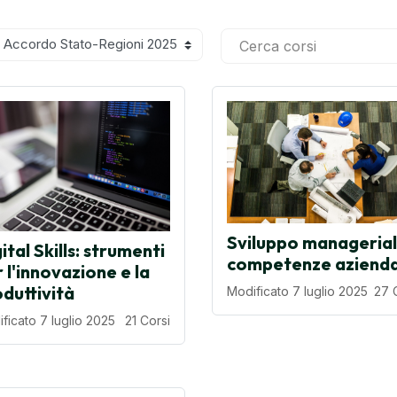
Cerca corsi
Sviluppo managerial
ital Skills: strumenti
competenze azienda
 l'innovazione e la
duttività
Modificato 7 luglio 2025
27 
ficato 7 luglio 2025
21 Corsi