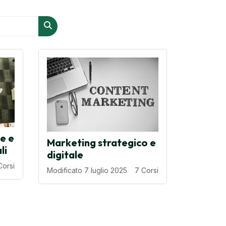
Cerca corsi
e e
Marketing strategico e
li
digitale
Corsi
Modificato 7 luglio 2025
7 Corsi