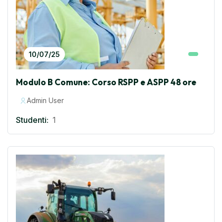
10/07/25
Modulo B Comune: Corso RSPP e ASPP 48 ore
Admin User
Studenti:
1