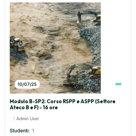
10/07/25
Modulo B-SP2: Corso RSPP e ASPP (Settore
Ateco B e F) - 16 ore
Admin User
Studenti:
1