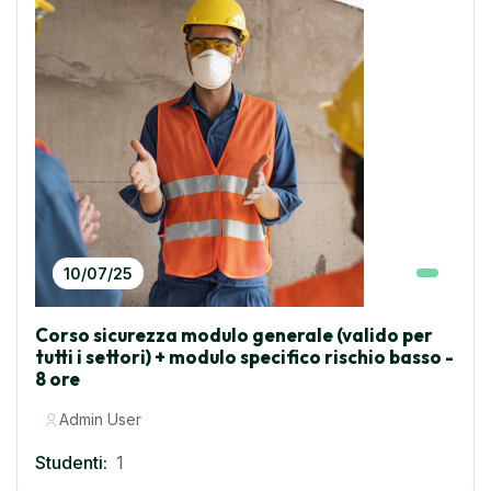
10/07/25
Corso sicurezza modulo generale (valido per
tutti i settori) + modulo specifico rischio basso -
8 ore
Admin User
Studenti:
1