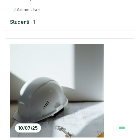
Admin User
Studenti:
1
10/07/25