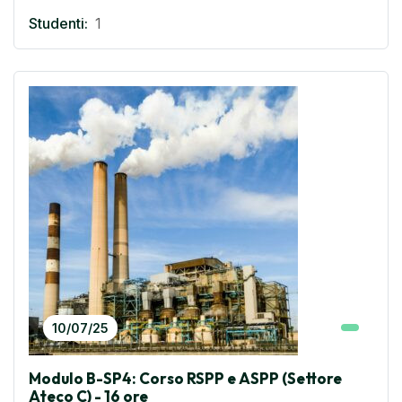
Studenti:
1
10/07/25
Modulo B-SP4: Corso RSPP e ASPP (Settore
Ateco C) - 16 ore