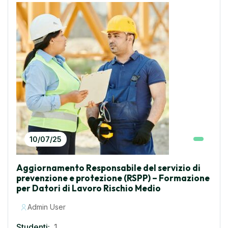
10/07/25
Aggiornamento Responsabile del servizio di
prevenzione e protezione (RSPP) – Formazione
per Datori di Lavoro Rischio Medio
Admin User
Studenti:
1