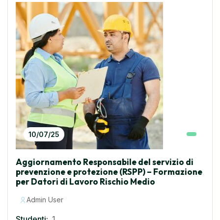
10/07/25
Aggiornamento Responsabile del servizio di
prevenzione e protezione (RSPP) – Formazione
per Datori di Lavoro Rischio Medio
Admin User
Studenti:
1