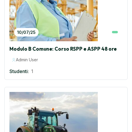
10/07/25
Modulo B Comune: Corso RSPP e ASPP 48 ore
Admin User
Studenti:
1