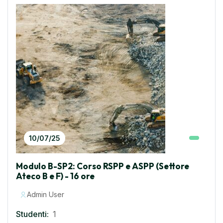
10/07/25
Modulo B-SP2: Corso RSPP e ASPP (Settore
Ateco B e F) - 16 ore
Admin User
Studenti:
1