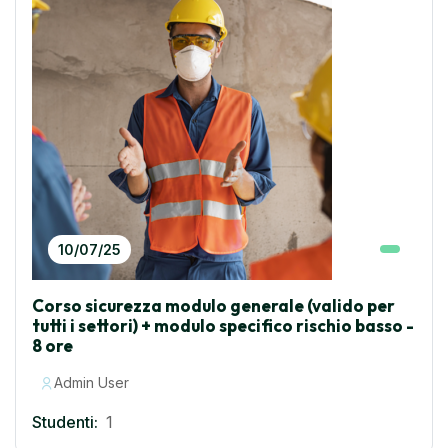
10/07/25
Corso sicurezza modulo generale (valido per
tutti i settori) + modulo specifico rischio basso -
8 ore
Admin User
Studenti:
1