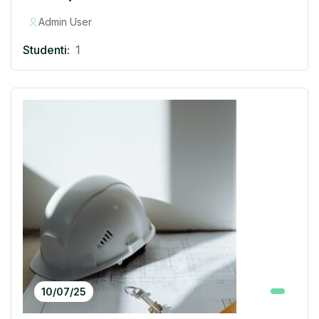
Admin User
Studenti:
1
10/07/25