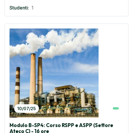
Studenti:
1
10/07/25
Modulo B-SP4: Corso RSPP e ASPP (Settore
Ateco C) - 16 ore