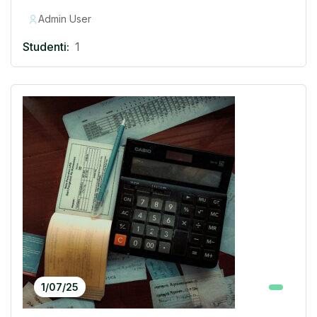
Admin User
Studenti:
1
1/07/25