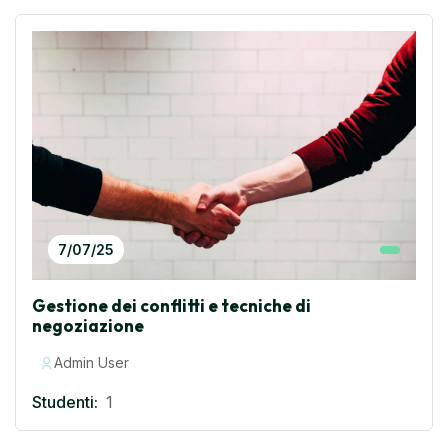
7/07/25
Gestione dei conflitti e tecniche di
negoziazione
Admin User
Studenti:
1