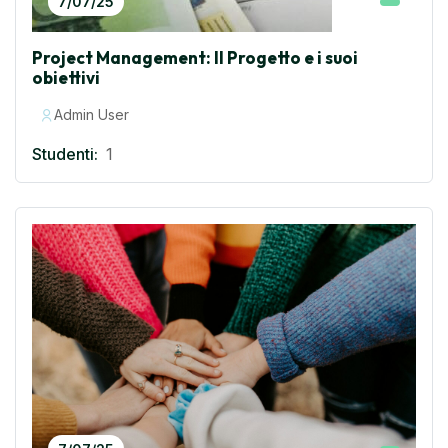
7/07/25
Project Management: Il Progetto e i suoi
obiettivi
Admin User
Studenti:
1